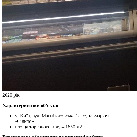
2020 рік
Характеристики об’єкта:
м. Київ, вул. Магнітогорська 1а, супермаркет
«Сільпо»
площа торгового залу – 1650 м2