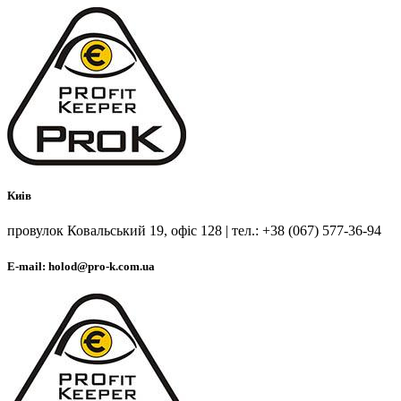
Киів
провулок Ковальський 19, офіс 128 | тел.: +38 (067) 577-36-94
E-mail: holod@pro-k.com.ua