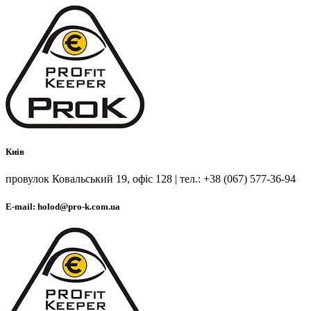
Киів
провулок Ковальський 19, офіс 128 | тел.: +38 (067) 577-36-94
E-mail: holod@pro-k.com.ua