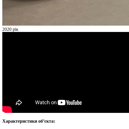
2020 рік
Характеристики об’єкта: