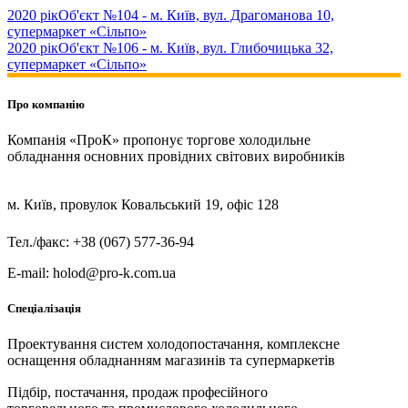
2020 рік
Об'єкт №104 - м. Київ, вул. Драгоманова 10,
супермаркет «Сільпо»
2020 рік
Об'єкт №106 - м. Київ, вул. Глибочицька 32,
супермаркет «Сільпо»
Про компанію
Компанія «ПроК» пропонує торгове холодильне
обладнання основних провідних світових виробників
м. Київ, провулок Ковальський 19, офіс 128
Тел./факс: +38 (067) 577-36-94
E-mail: holod@pro-k.com.ua
Спеціалізація
Проектування систем холодопостачання, комплексне
оснащення обладнанням магазинів та супермаркетів
Підбір, постачання, продаж професійного