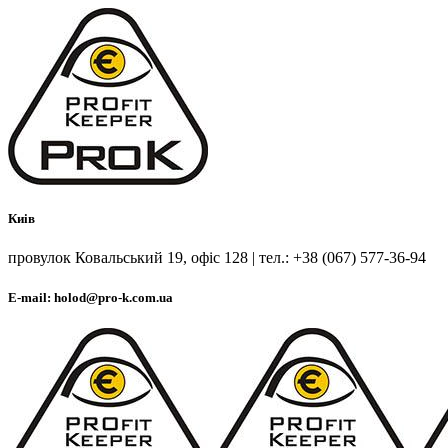
Киів
провулок Ковальський 19, офіс 128 | тел.: +38 (067) 577-36-94
E-mail: holod@pro-k.com.ua