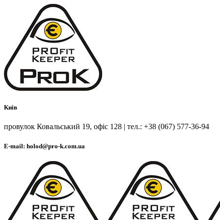
Киів
провулок Ковальський 19, офіс 128 | тел.: +38 (067) 577-36-94
E-mail: holod@pro-k.com.ua