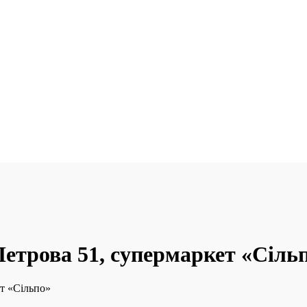
Петрова 51, супермаркет «Сіль
ет «Сільпо»