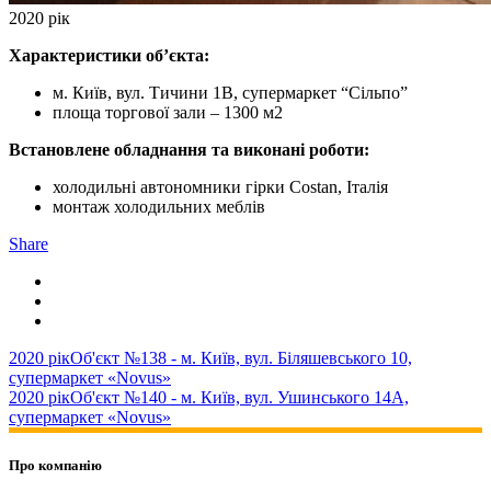
2020 рік
Характеристики об’єкта:
м. Київ, вул. Тичини 1В, супермаркет “Сільпо”
площа торгової зали – 1300 м2
Встановлене обладнання та виконані роботи:
холодильні автономники гірки Costan, Італія
монтаж холодильних меблів
Share
2020 рік
Об'єкт №138 - м. Київ, вул. Біляшевського 10,
супермаркет «Novus»
2020 рік
Об'єкт №140 - м. Київ, вул. Ушинського 14А,
супермаркет «Novus»
Про компанію