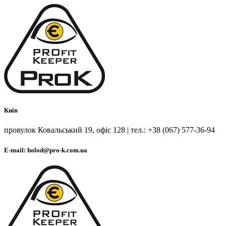
Киів
провулок Ковальський 19, офіс 128 | тел.: +38 (067) 577-36-94
E-mail: holod@pro-k.com.ua