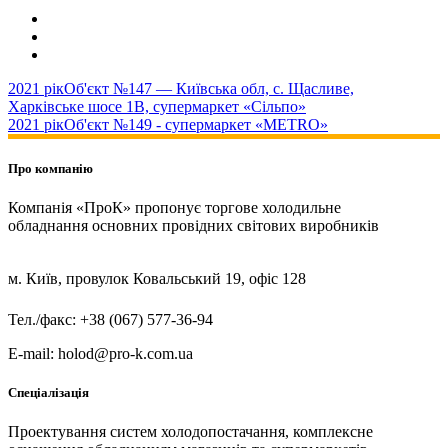
2021 рік
Об'єкт №147 — Київська обл, с. Щасливе,
Харківське шосе 1В, супермаркет «Сільпо»
2021 рік
Об'єкт №149 - супермаркет «METRO»
Про компанію
Компанія «ПроК» пропонує торгове холодильне
обладнання основних провідних світових виробників
м. Київ, провулок Ковальський 19, офіс 128
Тел./факс: +38 (067) 577-36-94
E-mail: holod@pro-k.com.ua
Спеціалізація
Проектування систем холодопостачання, комплексне