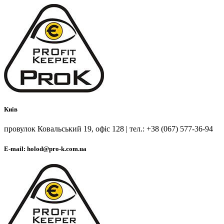
Киів
провулок Ковальський 19, офіс 128 | тел.: +38 (067) 577-36-94
E-mail: holod@pro-k.com.ua