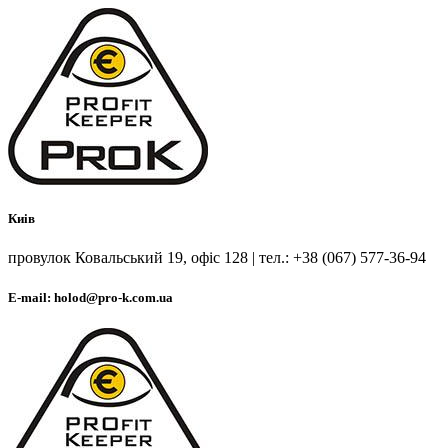
Киів
провулок Ковальський 19, офіс 128 | тел.: +38 (067) 577-36-94
E-mail: holod@pro-k.com.ua