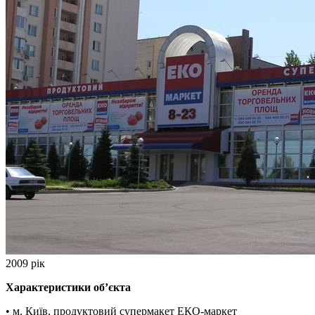
2009 рік
Характеристики об’єкта
• м. Київ, продуктовий супермакет ЕКО-маркет