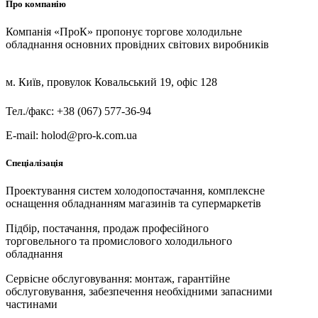
Про компанію
Компанія «ПроК» пропонує торгове холодильне
обладнання основних провідних світових виробників
м. Київ, провулок Ковальський 19, офіс 128
Тел./факс: +38 (067) 577-36-94
E-mail: holod@pro-k.com.ua
Спеціалізація
Проектування систем холодопостачання, комплексне
оснащення обладнанням магазинів та супермаркетів
Підбір, постачання, продаж професійного
торговельного та промислового холодильного
обладнання
Сервісне обслуговування: монтаж, гарантійне
обслуговування, забезпечення необхідними запасними
частинами