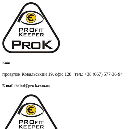
Киів
провулок Ковальський 19, офіс 128 | тел.: +38 (067) 577-36-94
E-mail: holod@pro-k.com.ua