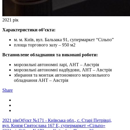
2021 рік
Характеристики об’єкта:
м. м. Київ, вул. Бальзака 91, супермаркет “Сільпо”
площа торгового залу – 950 м2
Встановлене обладнання та виконані роботи:
морозильні автономні ларі, AHT – Австрія
морозильні автономні надбудови, AHT – Австрія
збирання та монтаж автономного морозильного
обладнання AHT – Австрія
Share
2021 рік
Об'єкт №171 - Київська обл., с. Старі Петрівці,
вул. Князя Святослава 167 Е, супермаркет «Сільпо»