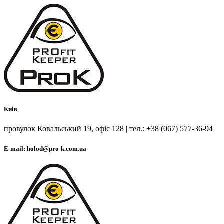
Киів
провулок Ковальський 19, офіс 128 | тел.: +38 (067) 577-36-94
E-mail: holod@pro-k.com.ua