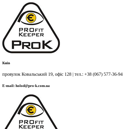
Киів
провулок Ковальський 19, офіс 128 | тел.: +38 (067) 577-36-94
E-mail: holod@pro-k.com.ua