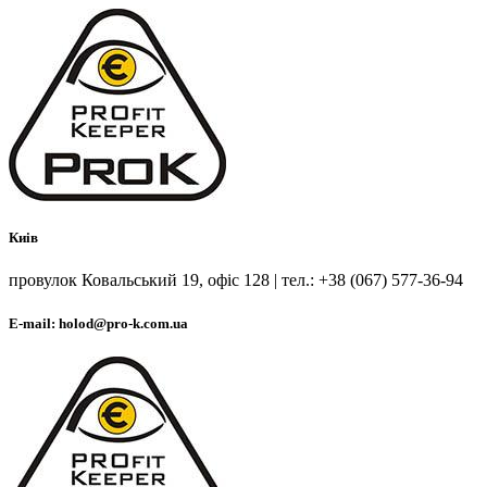
Киів
провулок Ковальський 19, офіс 128 | тел.: +38 (067) 577-36-94
E-mail: holod@pro-k.com.ua