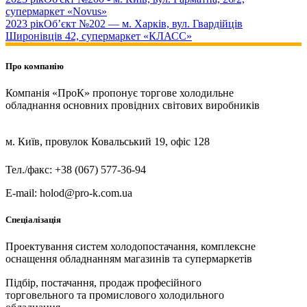
супермаркет «Novus»
2023 рік
Об’єкт №202 — м. Харків, вул. Гвардійців
Широнівців 42, супермаркет «КЛАСС»
Про компанію
Компанія «ПроК» пропонує торгове холодильне
обладнання основних провідних світових виробників
м. Київ, провулок Ковальський 19, офіс 128
Тел./факс: +38 (067) 577-36-94
E-mail: holod@pro-k.com.ua
Спеціалізація
Проектування систем холодопостачання, комплексне
оснащення обладнанням магазинів та супермаркетів
Підбір, постачання, продаж професійного
торговельного та промислового холодильного