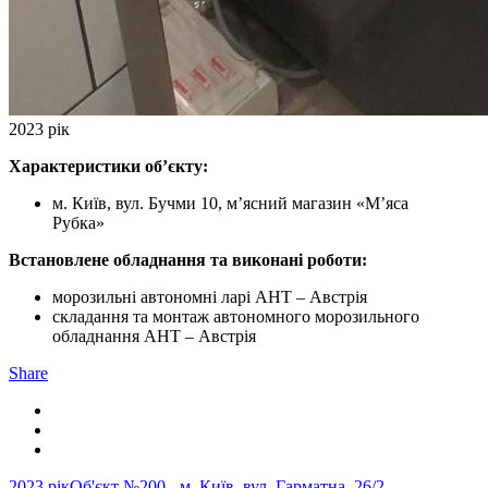
2023 рік
Характеристики об’єкту:
м. Київ, вул. Бучми 10, м’ясний магазин «М’яса
Рубка»
Встановлене обладнання та виконані роботи:
морозильні автономні ларі АНТ – Австрія
складання та монтаж автономного морозильного
обладнання АНТ – Австрія
Share
2023 рік
Об'єкт №200 - м. Київ, вул. Гарматна, 26/2,