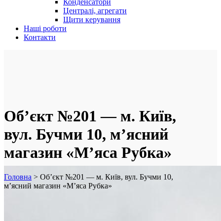
Конденсатори
Централі, агрегати
Щити керування
Наші роботи
Контакти
Об’єкт №201 — м. Київ,
вул. Бучми 10, м’ясний
магазин «М’яса Рубка»
Головна
>
Об’єкт №201 — м. Київ, вул. Бучми 10,
м’ясний магазин «М’яса Рубка»