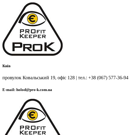
Киів
провулок Ковальський 19, офіс 128 | тел.: +38 (067) 577-36-94
E-mail: holod@pro-k.com.ua