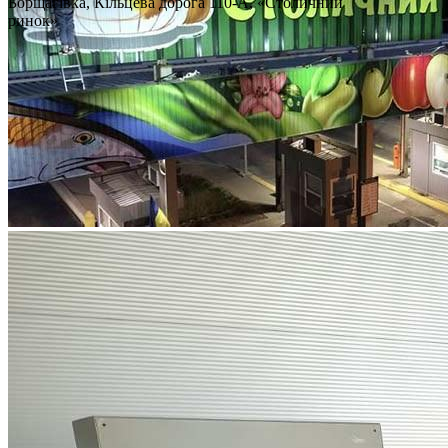
Борщагівка, Кільцева дорога 110-А, «Столичний
ринок»