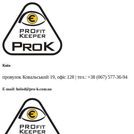
Киів
провулок Ковальський 19, офіс 128 | тел.: +38 (067) 577-36-94
E-mail: holod@pro-k.com.ua