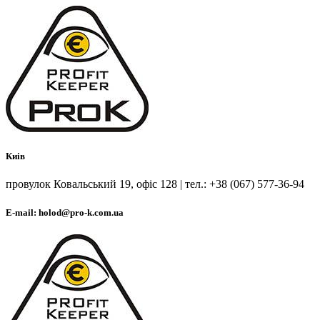
Киів
провулок Ковальський 19, офіс 128 | тел.: +38 (067) 577-36-94
E-mail: holod@pro-k.com.ua