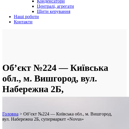
Конденсатори
Централі, агрегати
Щити керування
Наші роботи
Контакти
Об’єкт №224 — Київська
обл., м. Вишгород, вул.
Набережна 2Б,
супермаркет «Novus»
Головна
>
Об’єкт №224 — Київська обл., м. Вишгород,
вул. Набережна 2Б, супермаркет «Novus»