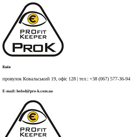
Киів
провулок Ковальський 19, офіс 128 | тел.: +38 (067) 577-36-94
E-mail: holod@pro-k.com.ua