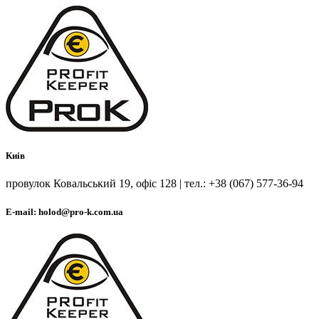
Киів
провулок Ковальський 19, офіс 128 | тел.: +38 (067) 577-36-94
E-mail: holod@pro-k.com.ua