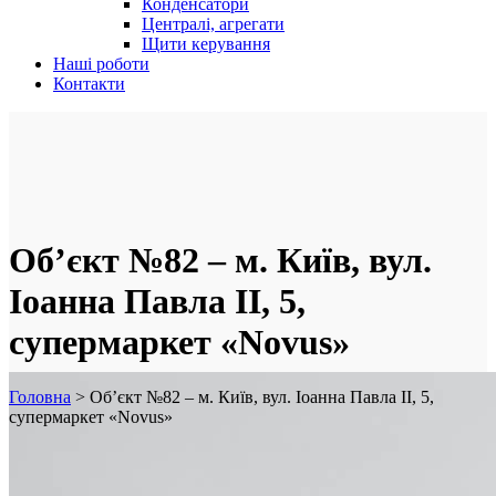
Конденсатори
Централі, агрегати
Щити керування
Наші роботи
Контакти
Об’єкт №82 – м. Київ, вул.
Іоанна Павла II, 5,
супермаркет «Novus»
Головна
>
Об’єкт №82 – м. Київ, вул. Іоанна Павла II, 5,
супермаркет «Novus»