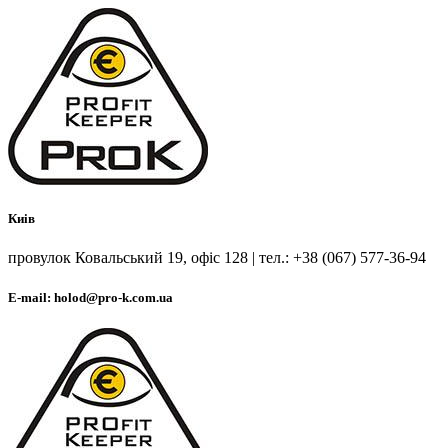
Киів
провулок Ковальський 19, офіс 128 | тел.: +38 (067) 577-36-94
E-mail: holod@pro-k.com.ua