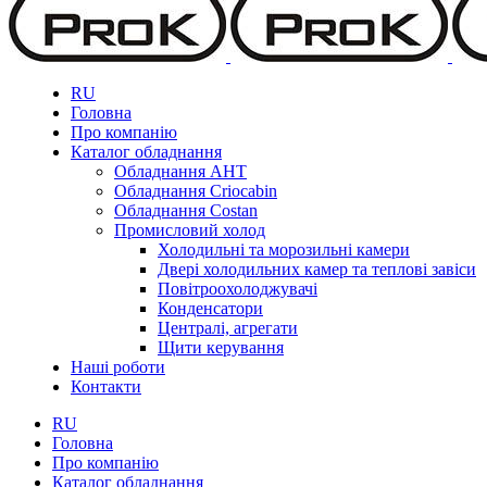
RU
Головна
Про компанію
Каталог обладнання
Обладнання AHT
Обладнання Criocabin
Обладнання Costan
Промисловий холод
Холодильні та морозильні камери
Двері холодильних камер та теплові завіси
Повітроохолоджувачі
Конденсатори
Централі, агрегати
Щити керування
Наші роботи
Контакти
RU
Головна
Про компанію
Каталог обладнання