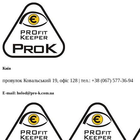
Киів
провулок Ковальський 19, офіс 128 | тел.: +38 (067) 577-36-94
E-mail: holod@pro-k.com.ua