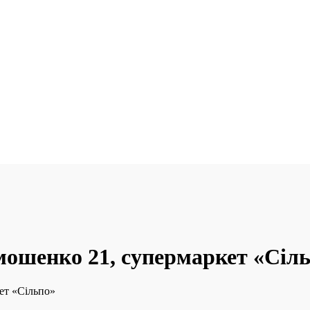
имошенко 21, супермаркет «Сіл
ет «Сільпо»