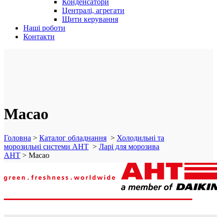
Конденсатори
Централі, агрегати
Щити керування
Наші роботи
Контакти
Macao
Головна
>
Каталог обладнання
>
Холодильні та
морозильні системи AHT
>
Ларі для морозива
AHT
>
Macao