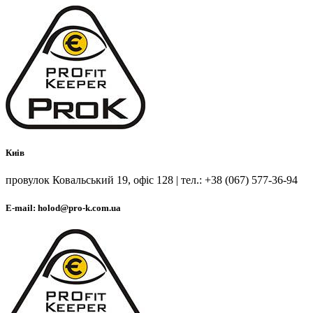
Киів
провулок Ковальський 19, офіс 128 | тел.: +38 (067) 577-36-94
E-mail: holod@pro-k.com.ua