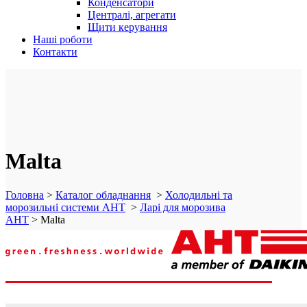
Конденсатори
Централі, агрегати
Щити керування
Наші роботи
Контакти
Malta
Головна
>
Каталог обладнання
>
Холодильні та
морозильні системи AHT
>
Ларі для морозива
AHT
>
Malta