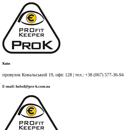
Киів
провулок Ковальський 19, офіс 128 | тел.: +38 (067) 577-36-94
E-mail: holod@pro-k.com.ua