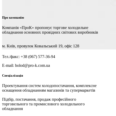
Про компанію
Компанія «ПроК» пропонує торгове холодильне
обладнання основних провідних світових виробників
м. Київ, провулок Ковальський 19, офіс 128
Тел./факс: +38 (067) 577-36-94
E-mail: holod@pro-k.com.ua
Спеціалізація
Проектування систем холодопостачання, комплексне
оснащення обладнанням магазинів та супермаркетів
Підбір, постачання, продаж професійного
торговельного та промислового холодильного
обладнання