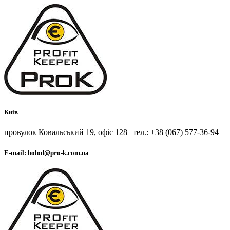
Киів
провулок Ковальський 19, офіс 128 | тел.: +38 (067) 577-36-94
E-mail: holod@pro-k.com.ua