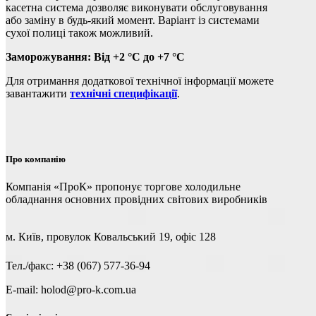
касетна система дозволяє виконувати обслуговування
або заміну в будь-який момент. Варіант із системами
сухої полиці також можливий.
Заморожування: Від +2 °C до +7 °C
Для отримання додаткової технічної інформації можете
завантажити
технічні специфікації
.
Про компанію
Компанія «ПроК» пропонує торгове холодильне
обладнання основних провідних світових виробників
м. Київ, провулок Ковальський 19, офіс 128
Тел./факс: +38 (067) 577-36-94
E-mail: holod@pro-k.com.ua