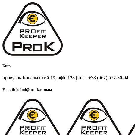
Киів
провулок Ковальський 19, офіс 128 | тел.: +38 (067) 577-36-94
E-mail: holod@pro-k.com.ua