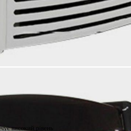
чує високий рівень