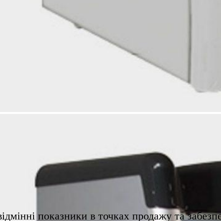
дмінні показники в точках продажу та забезпе