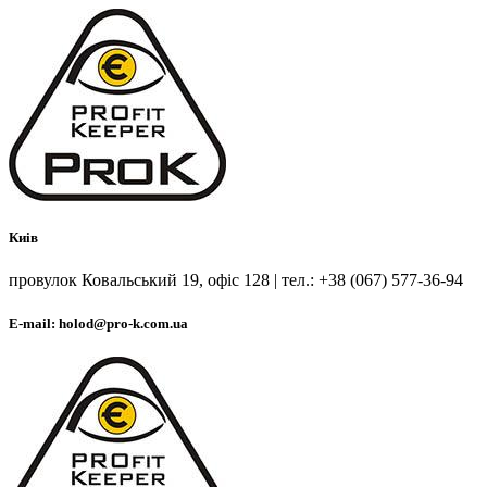
Киів
провулок Ковальський 19, офіс 128 | тел.: +38 (067) 577-36-94
E-mail: holod@pro-k.com.ua