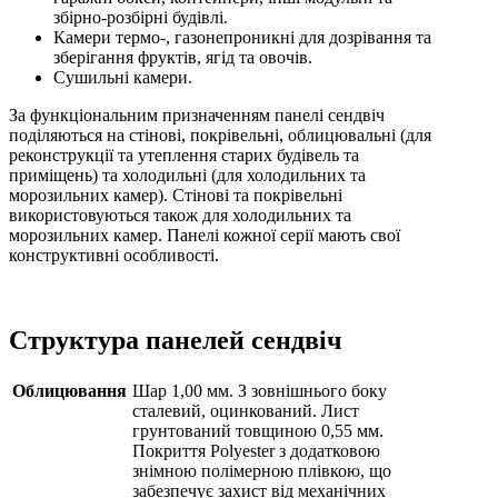
збірно-розбірні будівлі.
Камери термо-, газонепроникні для дозрівання та
зберігання фруктів, ягід та овочів.
Сушильні камери.
За функціональним призначенням панелі сендвіч
поділяються на стінові, покрівельні, облицювальні (для
реконструкції та утеплення старих будівель та
приміщень) та холодильні (для холодильних та
морозильних камер). Стінові та покрівельні
використовуються також для холодильних та
морозильних камер. Панелі кожної серії мають свої
конструктивні особливості.
Структура панелей сендвіч
Облицювання
Шар 1,00 мм. З зовнішнього боку
сталевий, оцинкований. Лист
грунтований товщиною 0,55 мм.
Покриття Polyester з додатковою
знімною полімерною плівкою, що
забезпечує захист від механічних