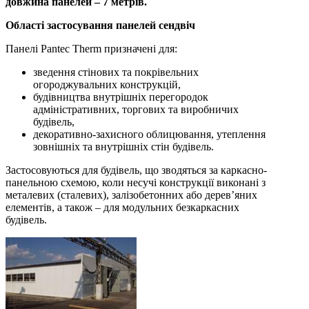
довжина панелей – 7 метрів.
Області застосування панелей сендвіч
Панелі Pantec Therm призначені для:
зведення стінових та покрівельних
огороджувальних конструкцій,
будівництва внутрішніх перегородок
адміністративних, торгових та виробничих
будівель,
декоративно-захисного облицювання, утеплення
зовнішніх та внутрішніх стін будівель.
Застосовуються для будівель, що зводяться за каркасно-
панельною схемою, коли несучі конструкції виконані з
металевих (сталевих), залізобетонних або дерев’яних
елементів, а також – для модульних безкаркасних
будівель.