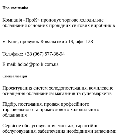
Про компанію
Компанія «ПроК» пропонує торгове холодильне
обладнання основних провідних світових виробників
м. Київ, провулок Ковальський 19, офіс 128
Тел./факс: +38 (067) 577-36-94
E-mail: holod@pro-k.com.ua
Спеціалізація
Проектування систем холодопостачання, комплексне
оснащення обладнанням магазинів та супермаркетів
Підбір, постачання, продаж професійного
торговельного та промислового холодильного
обладнання
Сервісне обслуговування: монтаж, гарантійне
обслуговування, забезпечення необхідними запасними