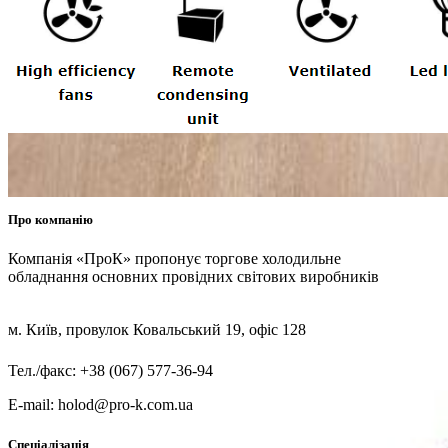
Про компанію
Компанія «ПроК» пропонує торгове холодильне
обладнання основних провідних світових виробників
м. Київ, провулок Ковальський 19, офіс 128
Тел./факс: +38 (067) 577-36-94
E-mail: holod@pro-k.com.ua
Спеціалізація