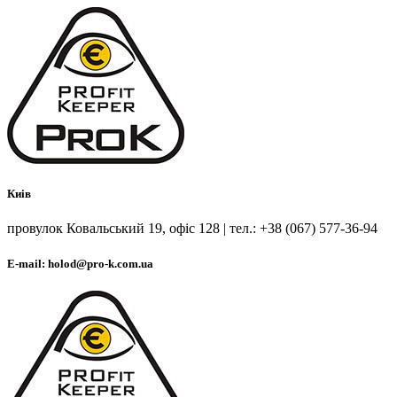
Киів
провулок Ковальський 19, офіс 128 | тел.: +38 (067) 577-36-94
E-mail: holod@pro-k.com.ua