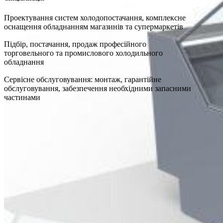
Проектування систем холодопостачання, комплексне
оснащення обладнанням магазинів та супермаркетів
Підбір, постачання, продаж професійного
торговельного та промислового холодильного
обладнання
Сервісне обслуговування: монтаж, гарантійне
обслуговування, забезпечення необхідними запасними
частинами