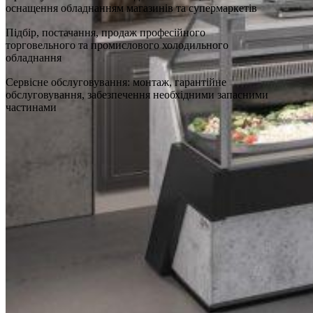
оснащення обладнанням магазинів та супермаркетів
Підбір, постачання, продаж професійного
торговельного та промислового холодильного
обладнання
Сервісне обслуговування: монтаж, гарантійне
обслуговування, забезпечення необхідними запасними
частинами