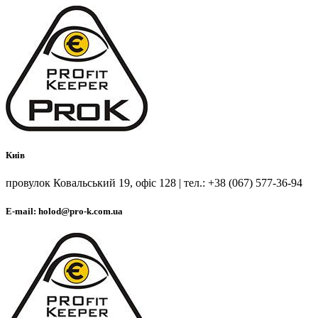
Киів
провулок Ковальський 19, офіс 128 | тел.: +38 (067) 577-36-94
E-mail: holod@pro-k.com.ua