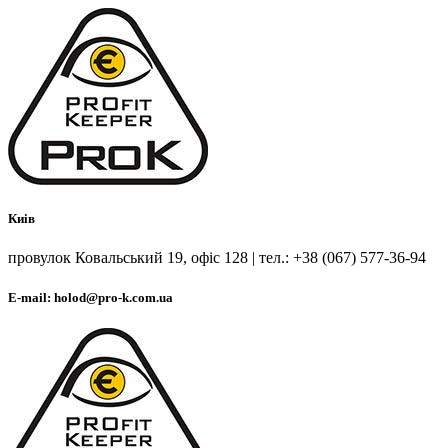
Киів
провулок Ковальський 19, офіс 128 | тел.: +38 (067) 577-36-94
E-mail: holod@pro-k.com.ua