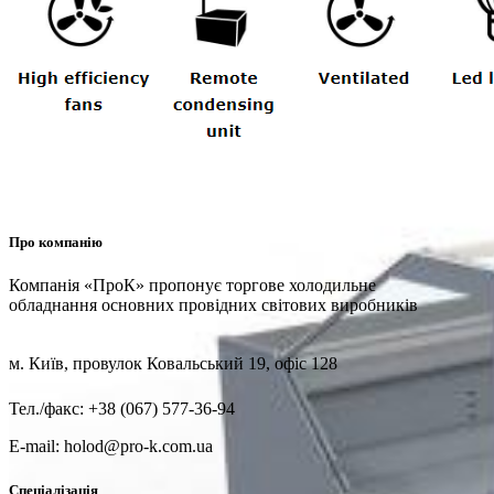
Про компанію
Компанія «ПроК» пропонує торгове холодильне
обладнання основних провідних світових виробників
м. Київ, провулок Ковальський 19, офіс 128
Тел./факс: +38 (067) 577-36-94
E-mail: holod@pro-k.com.ua
Спеціалізація