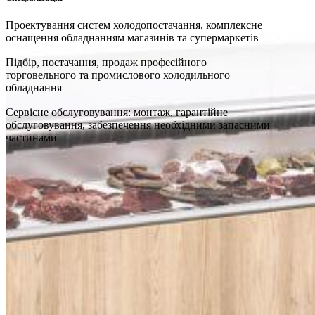
Проектування систем холодопостачання, комплексне
оснащення обладнанням магазинів та супермаркетів
Підбір, постачання, продаж професійного
торговельного та промислового холодильного
обладнання
Сервісне обслуговування: монтаж, гарантійне
обслуговування, забезпечення необхідними запасними
частинами