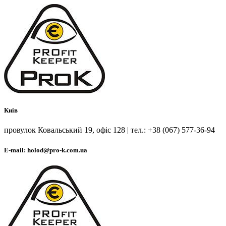
Киів
провулок Ковальський 19, офіс 128 | тел.: +38 (067) 577-36-94
E-mail: holod@pro-k.com.ua