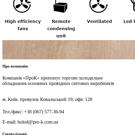
Про компанію
Компанія «ПроК» пропонує торгове холодильне
обладнання основних провідних світових виробників
м. Київ, провулок Ковальський 19, офіс 128
Тел./факс: +38 (067) 577-36-94
E-mail: holod@pro-k.com.ua
Спеціалізація