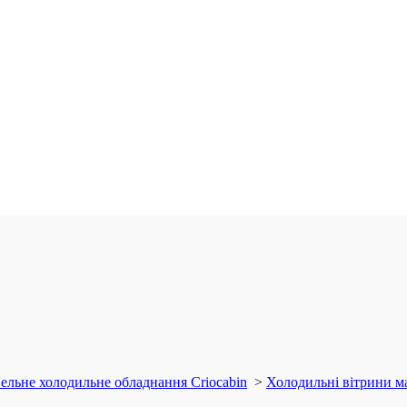
ельне холодильне обладнання Criocabin
>
Холодильні вітрини м