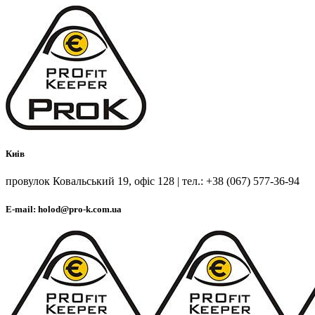
Киів
провулок Ковальський 19, офіс 128 | тел.: +38 (067) 577-36-94
E-mail: holod@pro-k.com.ua