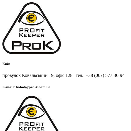
Киів
провулок Ковальський 19, офіс 128 | тел.: +38 (067) 577-36-94
E-mail: holod@pro-k.com.ua