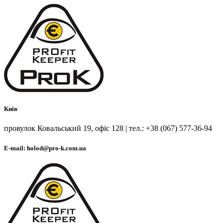
Киів
провулок Ковальський 19, офіс 128 | тел.: +38 (067) 577-36-94
E-mail: holod@pro-k.com.ua