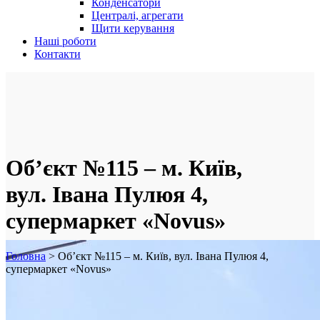
Конденсатори
Централі, агрегати
Щити керування
Наші роботи
Контакти
Об’єкт №115 – м. Київ,
вул. Івана Пулюя 4,
супермаркет «Novus»
Головна
>
Об’єкт №115 – м. Київ, вул. Івана Пулюя 4,
супермаркет «Novus»