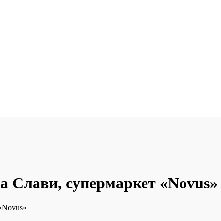
а Слави, супермаркет «Novus»
 «Novus»