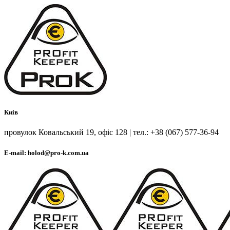
Киів
провулок Ковальський 19, офіс 128 | тел.: +38 (067) 577-36-94
E-mail: holod@pro-k.com.ua