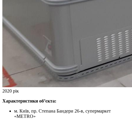
2020 рік
Характеристики об’єкта:
м. Київ, пр. Степана Бандери 26-в, супермаркет
«METRO»