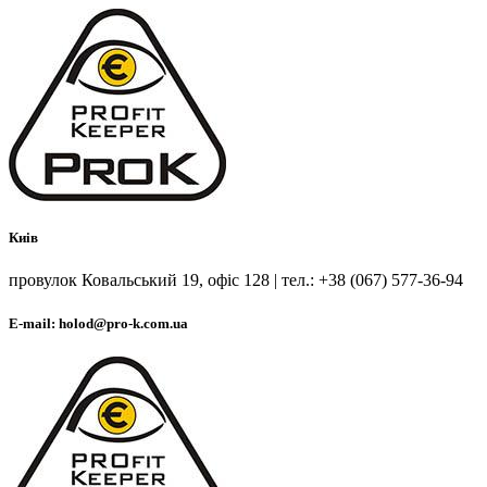
Киів
провулок Ковальський 19, офіс 128 | тел.: +38 (067) 577-36-94
E-mail: holod@pro-k.com.ua