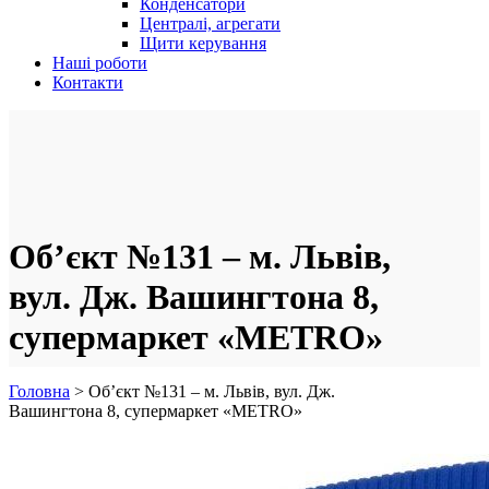
Конденсатори
Централі, агрегати
Щити керування
Наші роботи
Контакти
Об’єкт №131 – м. Львів,
вул. Дж. Вашингтона 8,
супермаркет «METRO»
Головна
>
Об’єкт №131 – м. Львів, вул. Дж.
Вашингтона 8, супермаркет «METRO»