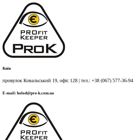
Киів
провулок Ковальський 19, офіс 128 | тел.: +38 (067) 577-36-94
E-mail: holod@pro-k.com.ua