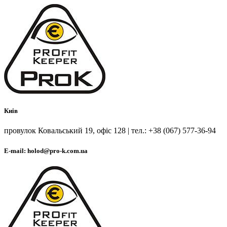
Киів
провулок Ковальський 19, офіс 128 | тел.: +38 (067) 577-36-94
E-mail: holod@pro-k.com.ua