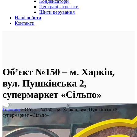
Конденсатори
Централі, агрегати
Щити керування
Наші роботи
Контакти
Об’єкт №150 – м. Харків,
вул. Пушкінська 2,
супермаркет «Сільпо»
Головна
>
Об’єкт №150 – м. Харків, вул. Пушкінська 2,
супермаркет «Сільпо»