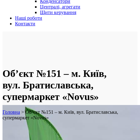
Конденсатори
Централі, агрегати
Щити керування
Наші роботи
Контакти
Об’єкт №151 – м. Київ,
вул. Братиславська,
супермаркет «Novus»
Головна
>
Об’єкт №151 – м. Київ, вул. Братиславська,
супермаркет «Novus»