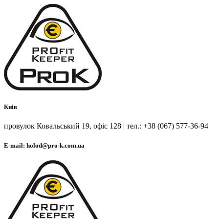
Киів
провулок Ковальський 19, офіс 128 | тел.: +38 (067) 577-36-94
E-mail: holod@pro-k.com.ua