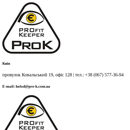
Киів
провулок Ковальський 19, офіс 128 | тел.: +38 (067) 577-36-94
E-mail: holod@pro-k.com.ua