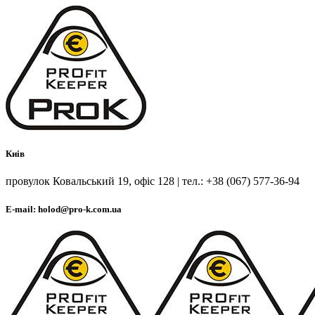
Киів
провулок Ковальський 19, офіс 128 | тел.: +38 (067) 577-36-94
E-mail: holod@pro-k.com.ua