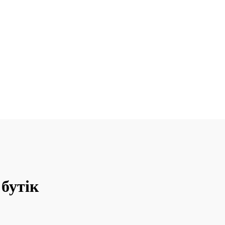
 бутік