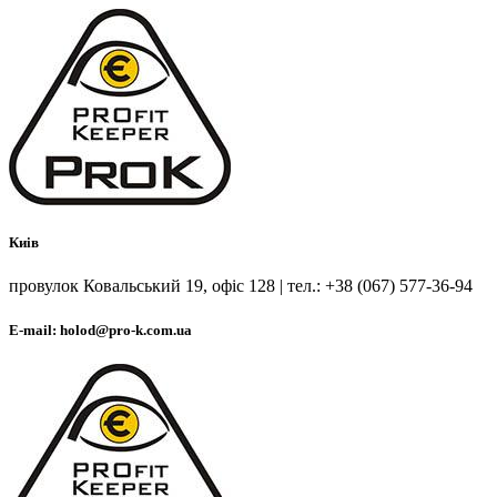
Киів
провулок Ковальський 19, офіс 128 | тел.: +38 (067) 577-36-94
E-mail: holod@pro-k.com.ua