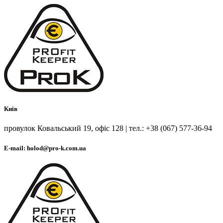
Киів
провулок Ковальський 19, офіс 128 | тел.: +38 (067) 577-36-94
E-mail: holod@pro-k.com.ua