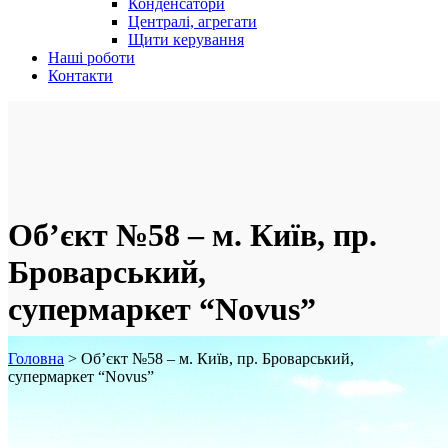
Конденсатори
Централі, агрегати
Щити керування
Наші роботи
Контакти
Об’єкт №58 – м. Київ, пр.
Броварський,
супермаркет “Novus”
Головна
>
Об’єкт №58 – м. Київ, пр. Броварський,
супермаркет “Novus”