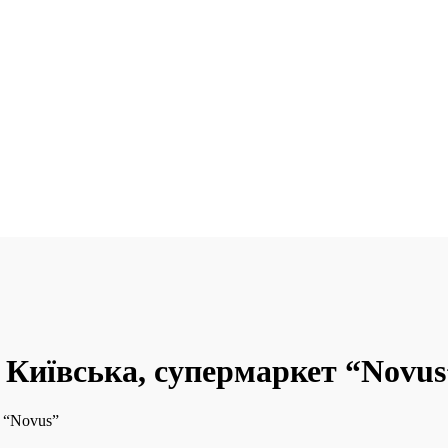
. Київська, супермаркет “Novus
т “Novus”