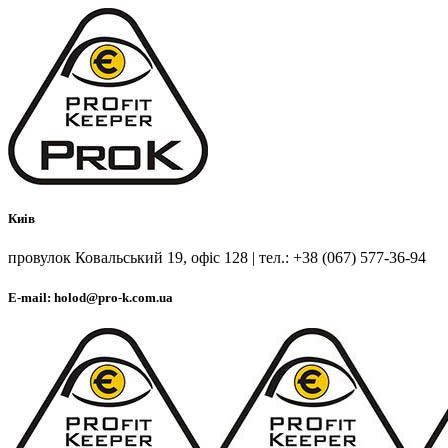
Киів
провулок Ковальський 19, офіс 128 | тел.: +38 (067) 577-36-94
E-mail: holod@pro-k.com.ua