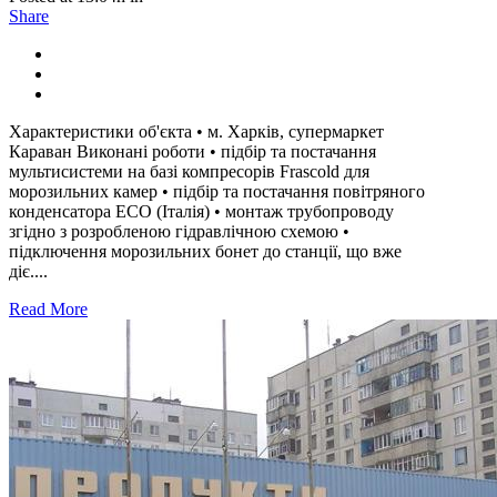
Share
Характеристики об'єкта • м. Харків, супермаркет
Караван Виконані роботи • підбір та постачання
мультисистеми на базі компресорів Frascold для
морозильних камер • підбір та постачання повітряного
конденсатора ЕСО (Італія) • монтаж трубопроводу
згідно з розробленою гідравлічною схемою •
підключення морозильних бонет до станції, що вже
діє....
Read More