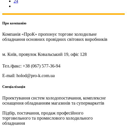
24
Про компанію
Компанія «ПроК» пропонує торгове холодильне
обладнання основних провідних світових виробників
м. Київ, провулок Ковальський 19, офіс 128
Тел./факс: +38 (067) 577-36-94
E-mail: holod@pro-k.com.ua
Спеціалізація
Проектування систем холодопостачання, комплексне
оснащення обладнанням магазинів та супермаркетів
Підбір, постачання, продаж професійного
торговельного та промислового холодильного
обладнання