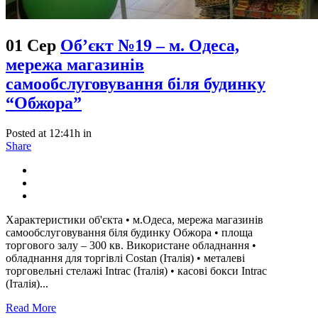
01 Сер
Об’єкт №19 – м. Одеса,
мережа магазинів
самообслуговування біля будинку
“Обжора”
Posted at 12:41h
in
Share
Характеристики об'єкта • м.Одеса, мережа магазинів
самообслуговування біля будинку Обжора • площа
торгового залу – 300 кв. Використане обладнання •
обладнання для торгівлі Costan (Італія) • металеві
торговельні стелажі Intrac (Італія) • касові бокси Intrac
(Італія)...
Read More