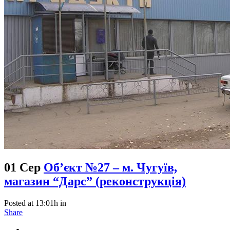
01 Сер
Об’єкт №27 – м. Чугуїв,
магазин “Дарс” (реконструкція)
Posted at 13:01h
in
Share