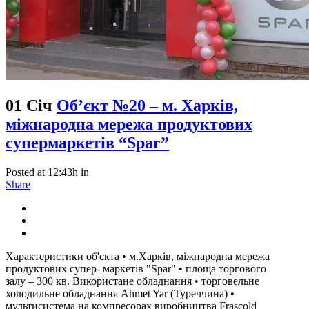
01 Січ
Об’єкт №20 – м. Харків,
міжнародна мережа продуктових
супермаркетів “Spar”
Posted at 12:43h
in
Share
Характеристики об'єкта • м.Харків, міжнародна мережа
продуктових супер- маркетів "Spar" • площа торгового
залу – 300 кв. Використане обладнання • торговельне
холодильне обладнання Ahmet Yar (Туреччина) •
мультисистема на компресорах виробництва Frascold