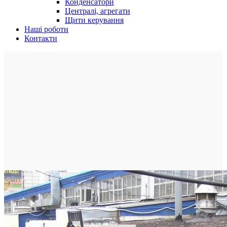
Конденсатори
Централі, агрегати
Щити керування
Наші роботи
Контакти