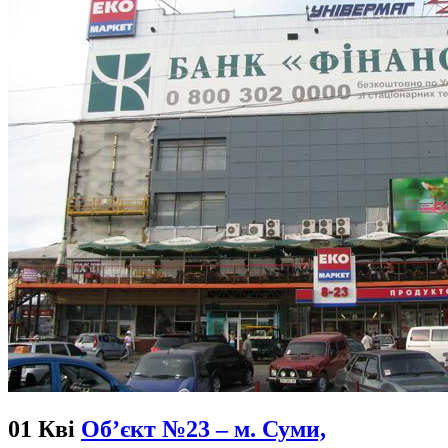
01 Кві
Об’єкт №23 – м. Суми,