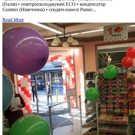
(Італія) • повітроохолоджувачі ECO • конденсатор
Guntner (Німеччина) • сендвіч-панелі Pantec...
Read More