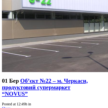
01 Бер
Об’єкт №22 – м. Черкаси,
продуктовий супермаркет
“NOVUS”
Posted at 12:49h
in