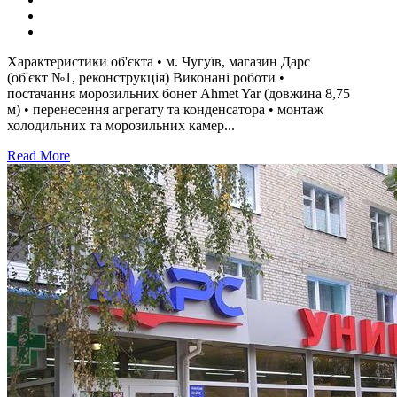
Характеристики об'єкта • м. Чугуїв, магазин Дарс
(об'єкт №1, реконструкція) Виконані роботи •
постачання морозильних бонет Ahmet Yar (довжина 8,75
м) • перенесення агрегату та конденсатора • монтаж
холодильних та морозильних камер...
Read More