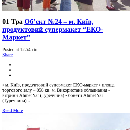
01 Тра
Об’єкт №24 – м. Київ,
продуктовий супермакет “ЕКО-
Маркет”
Posted at 12:54h
in
Share
• м. Київ, продуктовий супермакет ЕКО-маркет • площа
торгового залу – 858 кв. м. Використане обладнання •
вітрини Ahmet Yar (Туреччина) • бонети Ahmet Yar
(Туреччина)...
Read More