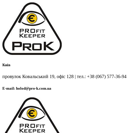
Киів
провулок Ковальський 19, офіс 128 | тел.: +38 (067) 577-36-94
E-mail: holod@pro-k.com.ua