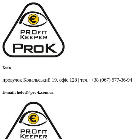
Киів
провулок Ковальський 19, офіс 128 | тел.: +38 (067) 577-36-94
E-mail: holod@pro-k.com.ua