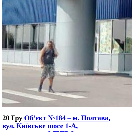
20 Гру
Об’єкт №184 – м. Полтава,
вул. Київське шосе 1-А,