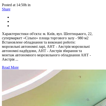
Posted at 14:50h
in
Share
Характеристики об'єкта: м. Київ, вул. Шептицького, 22,
супермаркет «Сільпо» площа торгового залу - 980 м2
Встановлене обладнання та виконані роботи:
морозильні автономні ларі, AHT - Австрія морозильні
автономні надбудови, AHT - Австрія збирання та
монтаж автономного морозильного обладнання AHT -
Австрія ...
Read More