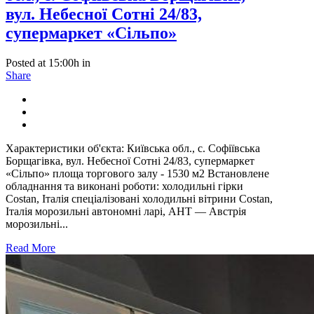
вул. Небесної Сотні 24/83,
супермаркет «Сільпо»
Posted at 15:00h
in
Share
Характеристики об'єкта: Київська обл., с. Софіївська
Борщагівка, вул. Небесної Сотні 24/83, супермаркет
«Сільпо» площа торгового залу - 1530 м2 Встановлене
обладнання та виконані роботи: холодильні гірки
Costan, Італія спеціалізовані холодильні вітрини Costan,
Італія морозильні автономні ларі, AHT — Австрія
морозильні...
Read More