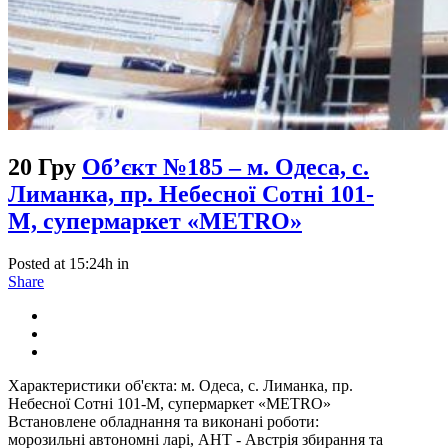
20 Гру
Об’єкт №185 – м. Одеса, с.
Лиманка, пр. Небесної Сотні 101-
М, супермаркет «METRO»
Posted at 15:24h
in
Share
Характеристики об'єкта: м. Одеса, с. Лиманка, пр.
Небесної Сотні 101-М, супермаркет «METRO»
Встановлене обладнання та виконані роботи:
морозильні автономні ларі, AHT - Австрія збирання та