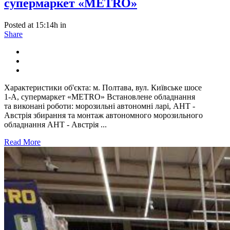
супермаркет «METRO»
Posted at 15:14h
in
Share
Характеристики об'єкта: м. Полтава, вул. Київське шосе
1-А, супермаркет «METRO» Встановлене обладнання
та виконані роботи: морозильні автономні ларі, AHT -
Австрія збирання та монтаж автономного морозильного
обладнання AHT - Австрія ...
Read More