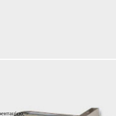
зентацією,