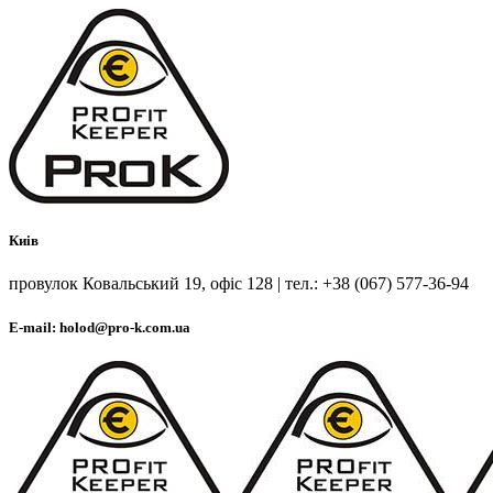
Киів
провулок Ковальський 19, офіс 128 | тел.: +38 (067) 577-36-94
E-mail: holod@pro-k.com.ua