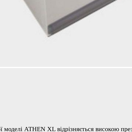
ої моделі ATHEN XL відрізняється високою пре