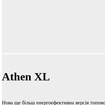
Athen XL
Нова ще більш енергоефективна версія топов