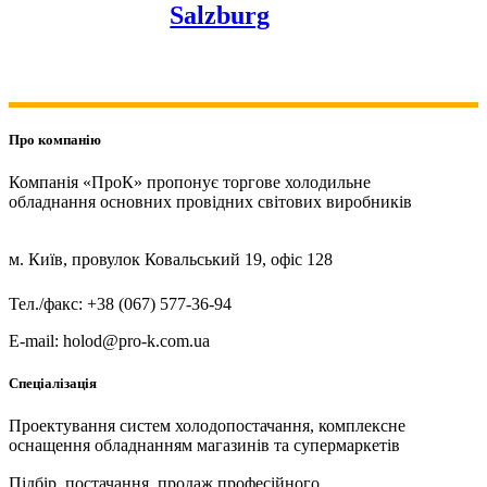
Salzburg
Про компанію
Компанія «ПроК» пропонує торгове холодильне
обладнання основних провідних світових виробників
м. Київ, провулок Ковальський 19, офіс 128
Тел./факс: +38 (067) 577-36-94
E-mail: holod@pro-k.com.ua
Спеціалізація
Проектування систем холодопостачання, комплексне
оснащення обладнанням магазинів та супермаркетів
Підбір, постачання, продаж професійного