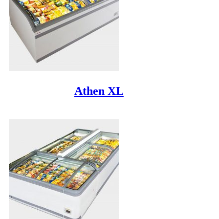
Athen XL