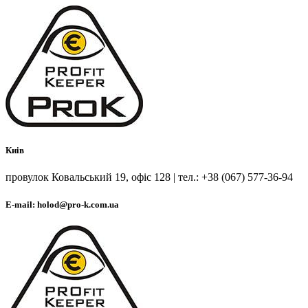
Киів
провулок Ковальський 19, офіс 128 | тел.: +38 (067) 577-36-94
E-mail: holod@pro-k.com.ua