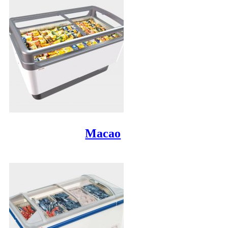
Macao