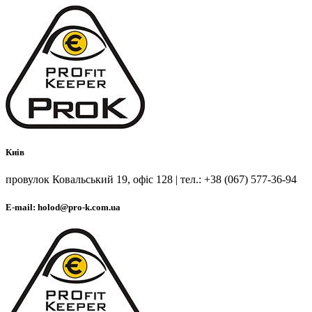
Киів
провулок Ковальський 19, офіс 128 | тел.: +38 (067) 577-36-94
E-mail: holod@pro-k.com.ua