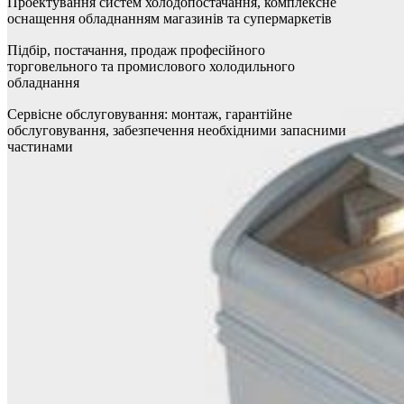
Проектування систем холодопостачання, комплексне
оснащення обладнанням магазинів та супермаркетів
Підбір, постачання, продаж професійного
торговельного та промислового холодильного
обладнання
Сервісне обслуговування: монтаж, гарантійне
обслуговування, забезпечення необхідними запасними
частинами