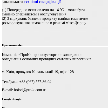
завантажити
технічні специфікації
.
(1) Попередньо встановлено на +4 °C – може бути
змінено спеціалістом з обслуговування
(2) З міркувань безпеки продукту напівавтоматичне
розморожування неможливе в режимі м’яса/фаршу
Про компанію
Компанія «ПроК» пропонує торгове холодильне
обладнання основних провідних світових виробників
м. Київ, провулок Ковальський 19, офіс 128
Тел./факс: +38 (067) 577-36-94
E-mail: holod@pro-k.com.ua
Спеціалізація