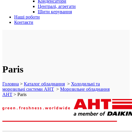
Конденсатори
Централі, агрегати
Щити керування
Наші роботи
Контакти
Paris
Головна
>
Каталог обладнання
>
Холодильні та
морозильні системи AHT
>
Морозильне обладнання
AHT
>
Paris