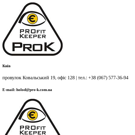
Киів
провулок Ковальський 19, офіс 128 | тел.: +38 (067) 577-36-94
E-mail: holod@pro-k.com.ua