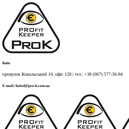
Киів
провулок Ковальський 19, офіс 128 | тел.: +38 (067) 577-36-94
E-mail: holod@pro-k.com.ua