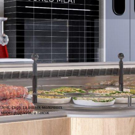
зелені, сиру та інших молочних
х морепродуктів, а також