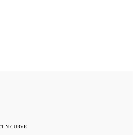
ET N CURVE