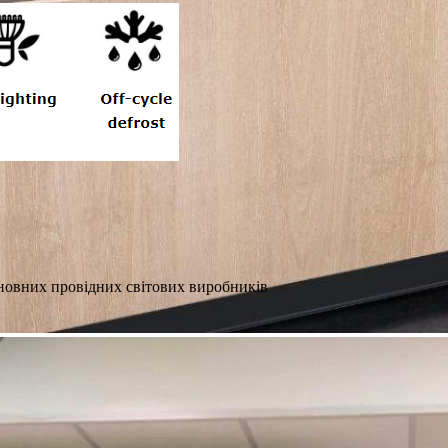
новних провідних світових виробників