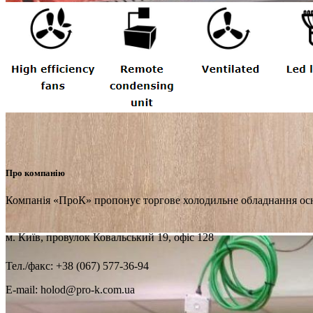
Про компанію
Компанія «ПроК» пропонує торгове холодильне обладнання ос
м. Київ, провулок Ковальський 19, офіс 128
Тел./факс: +38 (067) 577-36-94
E-mail: holod@pro-k.com.ua