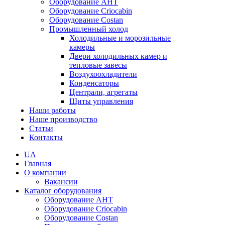
Оборудование AHT
Оборудование Criocabin
Оборудование Costan
Промышленный холод
Холодильные и морозильные
камеры
Двери холодильных камер и
тепловые завесы
Воздухоохладители
Конденсаторы
Централи, агрегаты
Щиты управления
Наши работы
Наше производство
Статьи
Контакты
UA
Главная
О компании
Вакансии
Каталог оборудования
Оборудование AHT
Оборудование Criocabin
Оборудование Costan