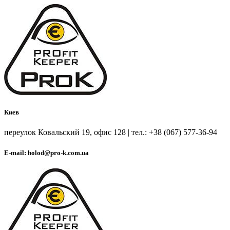
Киев
переулок Ковальский 19, офис 128 | тел.: +38 (067) 577-36-94
E-mail: holod@pro-k.com.ua