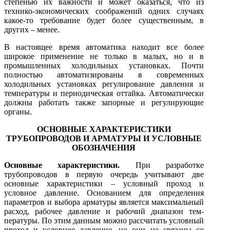
степенью их важности и может оказаться, что из
технико-экономических соображений одних случаях
какое-то требование будет более существенным, в
других – менее.
В настоящее время автоматика находит все более
широкое приме­нение не только в малых, но и в
промышленных холодильных установках. Почти
полностью автоматизированы в современных
холодильных установках регулирование давления и
температуры и периодическая оттайка. Автоматически
должны работать также запорные и регулирующие
органы.
ОСНОВНЫЕ ХАРАКТЕРИСТИКИ
ТРУБОПРОВОДОВ И АРМАТУРЫ И УСЛОВНЫЕ
ОБОЗНАЧЕНИЯ
Основные характеристики.
При разработке
трубопроводов в первую очередь учитывают две
основные характеристики – условный проход и
условное давление. Основанием для определения
параметров и выбора арматуры явля­ется максимальный
расход, рабочее давление и рабочий диапазон тем­
пературы. По этим данным можно рассчитать условный
проход и ус­ловное давление, но они не связаны со