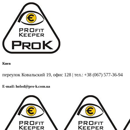
Киев
переулок Ковальский 19, офис 128 | тел.: +38 (067) 577-36-94
E-mail: holod@pro-k.com.ua