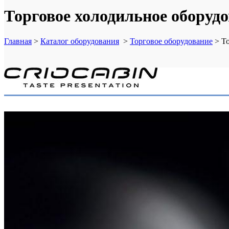
Торговое холодильное оборудо
Главная
>
Каталог оборудования
>
Торговое оборудование
>
То