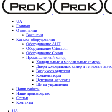
UA
Главная
О компании
Вакансии
Каталог оборудования
Оборудование AHT
Оборудование Criocabin
Оборудование Costan
Промышленный холод
Холодильные и морозильные камеры
Двери холодильных камер и тепловые заве
Воздухоохладители
Конденсаторы
Централи, агрегаты
Щиты управления
Наши работы
Наше производство
Статьи
Контакты
UA