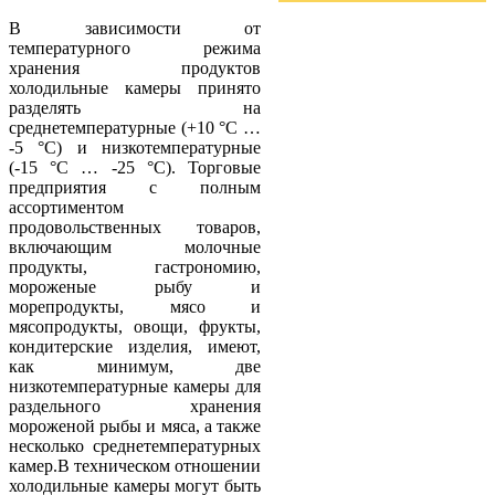
В зависимости от
температурного режима
хранения продуктов
холодильные камеры принято
разделять на
среднетемпературные (+10 °С …
-5 °С) и низкотемпературные
(-15 °С … -25 °С). Торговые
предприятия с полным
ассортиментом
продовольственных товаров,
включающим молочные
продукты, гастрономию,
мороженые рыбу и
морепродукты, мясо и
мясопродукты, овощи, фрукты,
кондитерские изделия, имеют,
как минимум, две
низкотемпературные камеры для
раздельного хранения
мороженой рыбы и мяса, а также
несколько среднетемпературных
камер.В техническом отношении
холодильные камеры могут быть