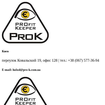
Киев
переулок Ковальский 19, офис 128 | тел.: +38 (067) 577-36-94
E-mail: holod@pro-k.com.ua