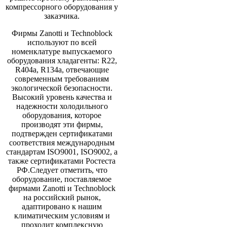
компрессорного оборудования у
заказчика.
Фирмы Zanotti и Technoblock
используют по всей
номенклатуре выпускаемого
оборудования хладагенты: R22,
R404a, R134a, отвечающие
современным требованиям
экологической безопасности.
Высокий уровень качества и
надежности холодильного
оборудования, которое
производят эти фирмы,
подтвержден сертификатами
соответствия международным
стандартам ISO9001, ISO9002, а
также сертификатами Ростеста
РФ.Следует отметить, что
оборудование, поставляемое
фирмами Zanotti и Technoblock
на российский рынок,
адаптировано к нашим
климатическим условиям и
проходит комплексную