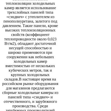
теплоизоляции холодильных
камер является использование
трехслойных панелей типа
«сэндвич» с утеплителем из
пенополиуретана, залитого под
давлением. Такие панели, кроме
высоких теплоизоляционных
свойств (коэффициент
теплопроводности около 0,023
Вт/м2), обладают достаточной
несущей способностью и
широко применяются при
сооружении как небольших
холодильных камер
вместимостью от нескольких
кубических метров, так и
крупных холодильных
складов.В настоящее время на
российском рынке оборудования
для магазинов предлагаются
сборные холодильные камеры из
панелей типа «сэндвич» и
отечественного, и зарубежного
производства. Среди
зарубежных производителей