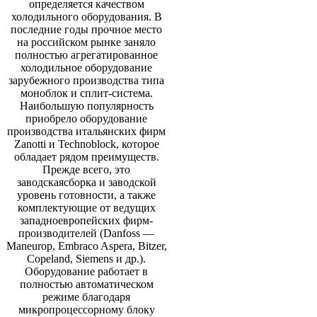
определяется качеством
холодильного оборудования. В
последние годы прочное место
на российском рынке заняло
полностью агрегатированное
холодильное оборудование
зарубежного производства типа
моноблок и сплит-система.
Наибольшую популярность
приобрело оборудование
производства итальянских фирм
Zanotti и Technobloсk, которое
обладает рядом преимуществ.
Прежде всего, это
заводскаясборка и заводской
уровень готовности, а также
комплектующие от ведущих
западноевропейских фирм-
производителей (Danfoss —
Maneurop, Embraco Aspera, Bitzer,
Copeland, Siemens и др.).
Оборудование работает в
полностью автоматическом
режиме благодаря
микропроцессорному блоку