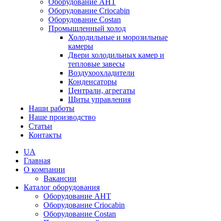
Оборудование AHT
Оборудование Criocabin
Оборудование Costan
Промышленный холод
Холодильные и морозильные
камеры
Двери холодильных камер и
тепловые завесы
Воздухоохладители
Конденсаторы
Централи, агрегаты
Щиты управления
Наши работы
Наше производство
Статьи
Контакты
UA
Главная
О компании
Вакансии
Каталог оборудования
Оборудование AHT
Оборудование Criocabin
Оборудование Costan