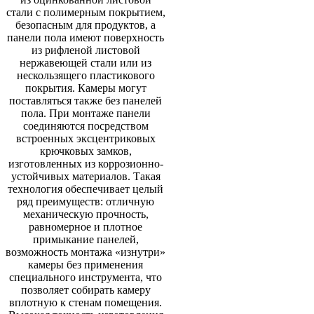
стали с полимерным покрытием,
безопасным для продуктов, а
панели пола имеют поверхность
из рифленой листовой
нержавеющей стали или из
нескользящего пластикового
покрытия. Камеры могут
поставляться также без панелей
пола. При монтаже панели
соединяются посредством
встроенных эксцентриковых
крючковых замков,
изготовленных из коррозионно-
устойчивых материалов. Такая
технология обеспечивает целый
ряд преимуществ: отличную
механическую прочность,
равномерное и плотное
примыкание панелей,
возможность монтажа «изнутри»
камеры без применения
специального инструмента, что
позволяет собирать камеру
вплотную к стенам помещения.