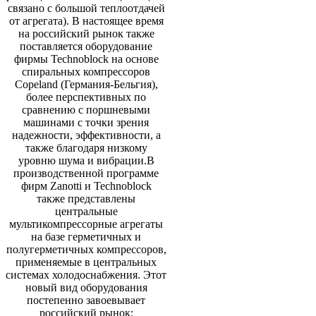
связано с большой теплоотдачей
от агрегата). В настоящее время
на российский рынок также
поставляется оборудование
фирмы Technoblock на основе
спиральных компрессоров
Copeland (Германия-Бельгия),
более перспективных по
сравнению с поршневыми
машинами с точки зрения
надежности, эффективности, а
также благодаря низкому
уровню шума и вибрации.В
производственной программе
фирм Zanotti и Technoblock
также представлены
центральные
мультикомпрессорные агрегаты
на базе герметичных и
полугерметичных компрессоров,
применяемые в центральных
системах холодоснабжения. Этот
новый вид оборудования
постепенно завоевывает
российский рынок: