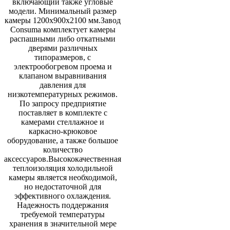
включающий также угловые
модели. Минимальный размер
камеры 1200х900х2100 мм.Завод
Consuma комплектует камеры
распашными либо откатными
дверями различных
типоразмеров, с
электрообогревом проема и
клапаном выравнивания
давления для
низкотемпературных режимов.
По запросу предприятие
поставляет в комплекте с
камерами стеллажное и
каркасно-крюковое
оборудование, а также большое
количество
аксессуаров.Высококачественная
теплоизоляция холодильной
камеры является необходимой,
но недостаточной для
эффективного охлаждения.
Надежность поддержания
требуемой температуры
хранения в значительной мере