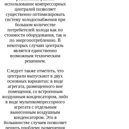
использование компрессорных
централей позволяет
существенно оптимизировать
систему холодоснабжения при
большом количестве
потребителей холода как по
стоимости оборудования, так и
по энергопотреблению. В
некоторых случаях централь
является единственно
возможным техническим
решением.
Следует также отметить, что
централи выпускают в двух
основных вариантах: в виде
агрегата, размещенного вне
помещения, со встроенным
воздушным конденсатором, либо
в виде мультикомпрессорного
агрегата с отдельным
вынесенным воздушным
конденсатором. Это в
большинстве случаев позволяет
решить проблему размещения