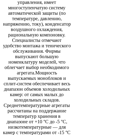
управления, имеет
многоступенчатую систему
автоматической защиты (по
температуре, давлению,
напряжению, току), конденсатор
воздушного охлаждения,
рациональную компоновку.
Специалисты отмечают
удобство монтажа и тенического
обслуживания. Фирмы
выпускают большую
номенклатуру моделей, что
облегчает выбор необходимого
агрегата.Мощность
выпускаемых моноблоков и
сплит-систем обеспечивает весь
диапазон объемов холодильных
камер: от самых малых до
холодильных складов.
Среднетемпературные агрегаты
рассчитаны на поддержание
температур хранения в
диапазоне от +10 °С до -5 °С,
низкотемпературные — для
камер с температурами от -15 °С