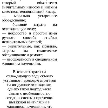
который объясняется
значительным износом и низким
качеством теплоизоляции камер;
— морально устаревшее
оборудование;
— большие затраты на
охлаждающую воду;
— неудобство и простои из-за
ручного способа оттайки
испарительных батарей;
— значительные, как правило,
затраты на техническое
обслуживание и ремонт;
— необходимость в специальном
машинном помещении.
Высокие затраты на
охлаждающую воду обычно
устраняют переводом агрегатов
на воздушное охлаждение,
однако такой подход часто
связан с необходимостью
создания системы приточно-
вытяжной вентиляции в
машинном помещении, что