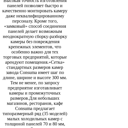
Высокая точность изготовления
панелей позволяет быстро и
качественно монтировать камеру
даже неквалифицированному
персоналу. Кроме того,
«замковый» способ соединения
панелей делает возможным
неоднократную сборку-разборку
камеры без повреждения
крепежных элементов, что
особенно важно для тех
торговых предприятий, которые
арендуют помещения.»Сетка»
стандартных размеров камер
завода Consuma имеет шаг по
длине, ширине и высоте 300 мм.
Тем не менее, по запросу
предприятие изготавливает
камеры и промежуточных
размеров.Для небольших
магазинов, ресторанов, кафе
Consuma предлагает
типоразмерный ряд (35 моделей)
малых холодильных камер с
толщиной панелей 70 и 80 мм,