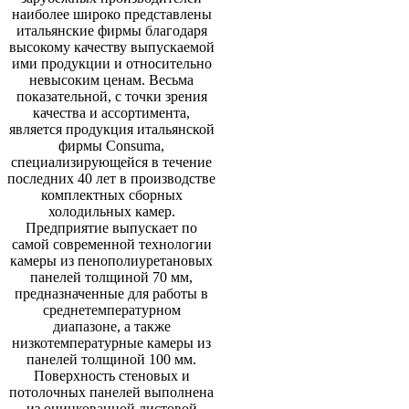
наиболее широко представлены
итальянские фирмы благодаря
высокому качеству выпускаемой
ими продукции и относительно
невысоким ценам. Весьма
показательной, с точки зрения
качества и ассортимента,
является продукция итальянской
фирмы Consuma,
специализирующейся в течение
последних 40 лет в производстве
комплектных сборных
холодильных камер.
Предприятие выпускает по
самой современной технологии
камеры из пенополиуретановых
панелей толщиной 70 мм,
предназначенные для работы в
среднетемпературном
диапазоне, а также
низкотемпературные камеры из
панелей толщиной 100 мм.
Поверхность стеновых и
потолочных панелей выполнена
из оцинкованной листовой