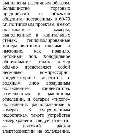
выполнены различным образом.
Большинство торговых
предприятий и объектов
общепита, построенных в 60-70
г.г. по типовым проектам, имеют
охлаждаемые камеры,
выполненные в капитальных
стенах, теплоизолированные
минераловатными плитами и
имеющие, как правило,
бетонный пол. Холодильное
оборудование таких камер
обычно представляет собой
несколько компрессорно-
конденсаторных агрегатов с
водяным, либо воздушным
охлаждением конденсатора,
размещенных в машинном
отделении, и батареи «тихого»
охлаждения, расположенные в
камерах. К существенным
недостаткам такого устройства
камер хранения следует отнести:
— высокий расход
электроэнергии на охлаждение,