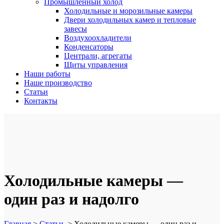
Промышленный холод
Холодильные и морозильные камеры
Двери холодильных камер и тепловые
завесы
Воздухоохладители
Конденсаторы
Централи, агрегаты
Щиты управления
Наши работы
Наше производство
Статьи
Контакты
Холодильные камеры —
один раз и надолго
Главная
>
Статьи
>
Холодильные камеры — один раз и