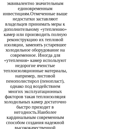
эквивалентно значительным
единовременным
инвестициям.Отмеченные выше
недостатки заставляют
владельцев принимать меры к
дополнительному «утеплению»
камер или производить полную
реконструкцию их тепловой
изоляции, заменять устаревшее
холодильное оборудование на
современное. Иногда для
«утепления» камер используют
недорогие ячеистые
теплоизоляционные материалы,
например, листовой
пенополистирол (пенопласт),
однако под воздействием
многих эксплуатационных
факторов такая теплоизоляция
холодильных камер достаточно
быстро приходит в
негодность.Наиболее
кардинальным современным
способом создания надежной
высококачественной