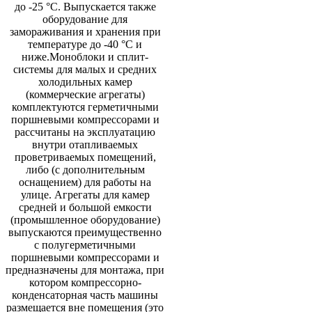
до -25 °С. Выпускается также
оборудование для
замораживания и хранения при
температуре до -40 °С и
ниже.Моноблоки и сплит-
системы для малых и средних
холодильных камер
(коммерческие агрегаты)
комплектуются герметичными
поршневыми компрессорами и
рассчитаны на эксплуатацию
внутри отапливаемых
проветриваемых помещений,
либо (с дополнительным
оснащением) для работы на
улице. Агрегаты для камер
средней и большой емкости
(промышленное оборудование)
выпускаются преимущественно
с полугерметичными
поршневыми компрессорами и
предназначены для монтажа, при
котором компрессорно-
конденсаторная часть машины
размещается вне помещения (это